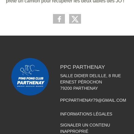
prêté un camion pour récupérer les deux tables des JO !
PPC PARTHENAY
SALLE DIDIER DELILLE, 8 RUE
ERNEST PÉROCHON
79200
PARTHENAY
PPCPARTHENAY79@GMAIL.COM
INFORMATIONS LÉGALES
SIGNALER UN CONTENU
INAPPROPRIÉ