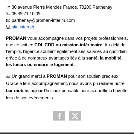
📍 30 avenue Pierre Mendès France, 79200 Parthenay
📞 05 49 71 10 09
📧 parthenay@proman-interim.com
💻 
site internet
PROMAN
 vous accompagne dans vos projets professionnels, 
que ce soit en 
CDI, CDD ou mission intérimaire
. Au-delà de 
l’emploi, l’agence soutient également ses salariés au quotidien 
grâce à de nombreux avantages liés à la 
santé, la mobilité, 
les loisirs ou encore le logement
.
🙏 Un grand merci à 
PROMAN
 pour son soutien précieux. 
Grâce à leur accompagnement, nous avons pu réaliser notre 
bar mobile
, aujourd’hui indispensable pour accueillir la buvette 
lors de nos événements.