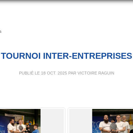
s
TOURNOI INTER-ENTREPRISES
PUBLIÉ LE
18 OCT. 2025
PAR VICTOIRE RAGUIN