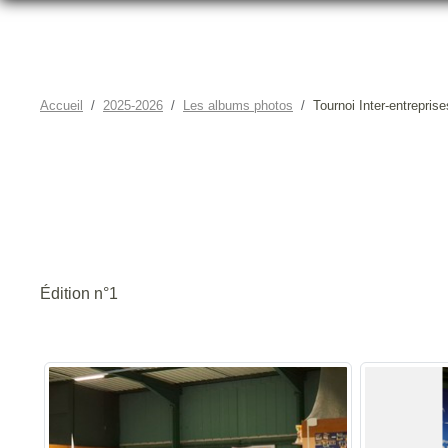
Accueil
2025-2026
Les albums photos
Tournoi Inter-entreprise
Édition n°1