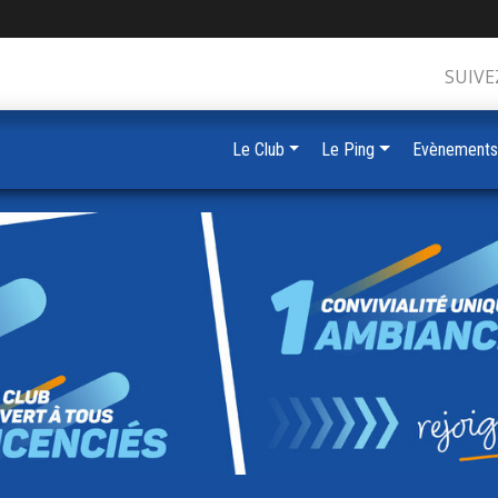
SUIVE
Le Club
Le Ping
Evènements