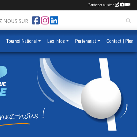
Participer au site :
Z NOUS SUR
Tournoi National
Les Infos
Partenariat
Contact | Plan