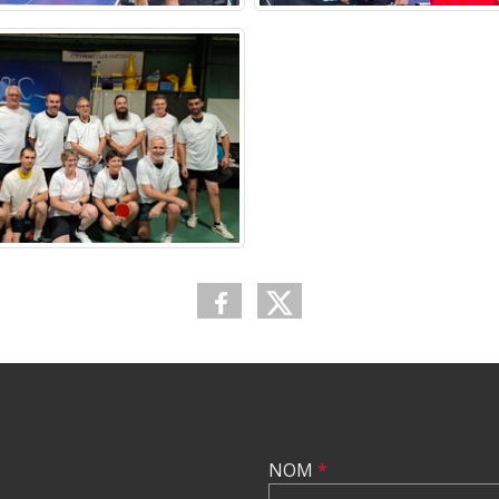
NOM
*