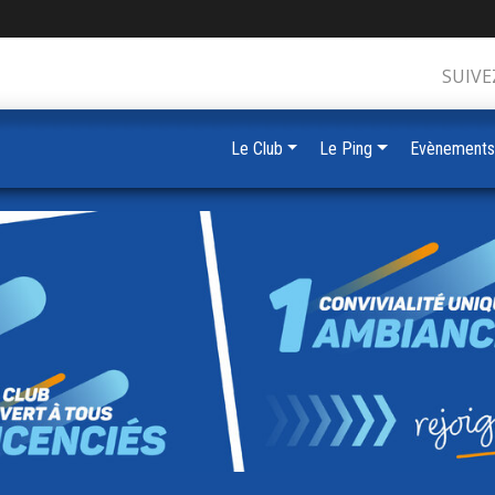
SUIVE
Le Club
Le Ping
Evènements