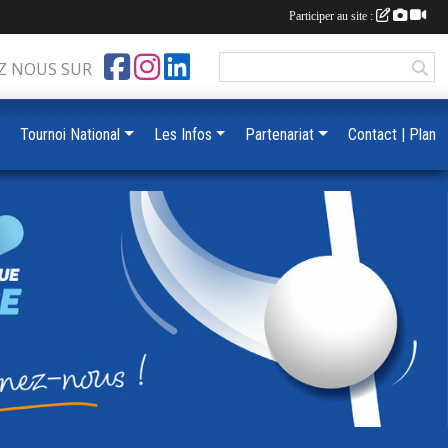
Participer au site :
Z NOUS SUR
Tournoi National
Les Infos
Partenariat
Contact | Plan