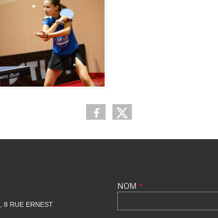
NOM
*
E, 8 RUE ERNEST