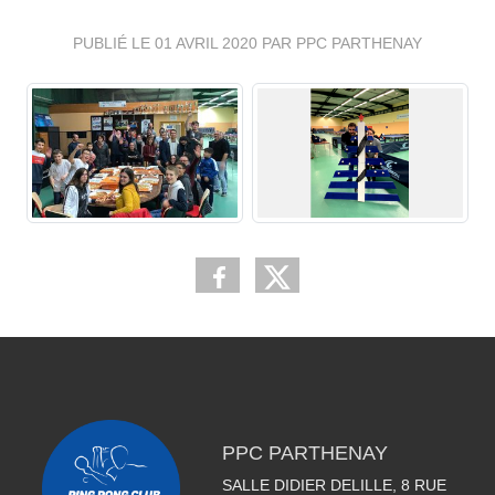
PUBLIÉ LE
01 AVRIL 2020
PAR PPC PARTHENAY
PPC PARTHENAY
SALLE DIDIER DELILLE, 8 RUE