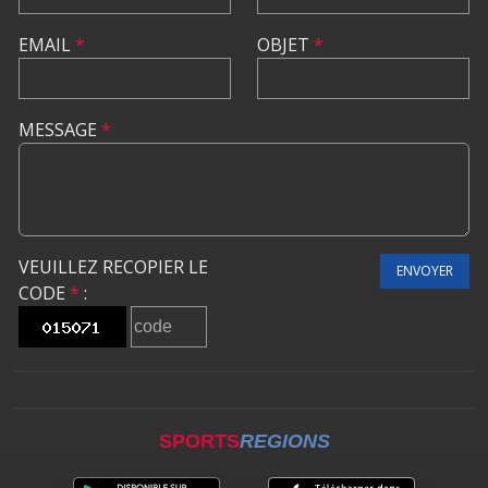
EMAIL
*
OBJET
*
MESSAGE
*
VEUILLEZ RECOPIER LE
ENVOYER
CODE
*
:
SPORTS
REGIONS