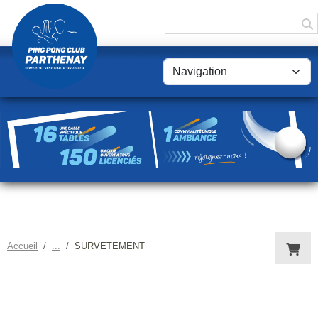
Panneau de gestion des cookies
Accueil
SURVETEMENT
BOUTIQUE