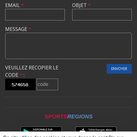
EMAIL
*
OBJET
*
MESSAGE
*
VEUILLEZ RECOPIER LE
ENVOYER
CODE
*
:
SPORTS
REGIONS